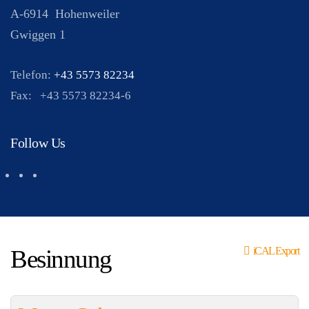
A-6914
Hohenweiler
Gwiggen 1
Telefon:
+43 5573 82234
Fax:
+43 5573 82234-6
Follow Us
Besinnung
iCAL Export