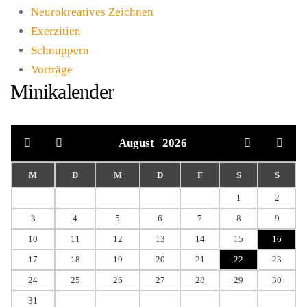
Neurokreatives Zeichnen
Exerzitien
Schnuppern
Vorträge
Minikalender
August
2026
M
D
M
D
F
S
S
1
2
3
4
5
6
7
8
9
10
11
12
13
14
15
16
17
18
19
20
21
22
23
24
25
26
27
28
29
30
31