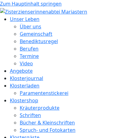
Zum Hauptinhalt springen
Unser Leben
Über uns
Gemeinschaft
Benediktusregel
Berufen
Termine
Video
Angebote
Klosterjournal
Klosterladen
Paramentenstickerei
Klostershop
Kräuterprodukte
Schriften
Bücher & Kleinschriften
Spruch- und Fotokarten
Klostergäste