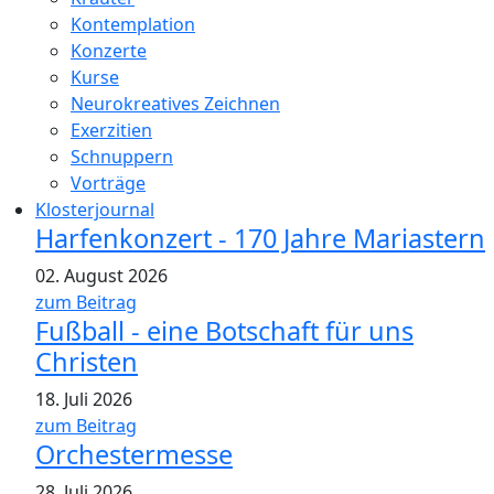
Kontemplation
Konzerte
Kurse
Neurokreatives Zeichnen
Exerzitien
Schnuppern
Vorträge
Klosterjournal
Harfenkonzert - 170 Jahre Mariastern
02. August 2026
zum Beitrag
Fußball - eine Botschaft für uns
Christen
18. Juli 2026
zum Beitrag
Orchestermesse
28. Juli 2026