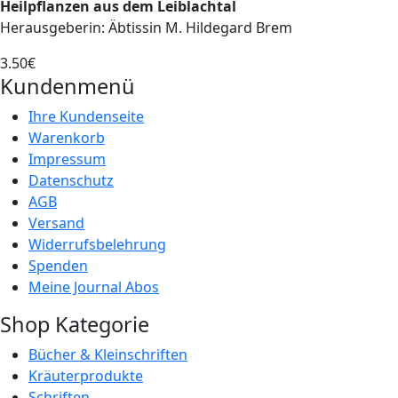
Heilpflanzen aus dem Leiblachtal
Herausgeberin: Äbtissin M. Hildegard Brem
3.50‎€
Kundenmenü
Ihre Kundenseite
Warenkorb
Impressum
Datenschutz
AGB
Versand
Widerrufsbelehrung
Spenden
Meine Journal Abos
Shop Kategorie
Bücher & Kleinschriften
Kräuterprodukte
Schriften