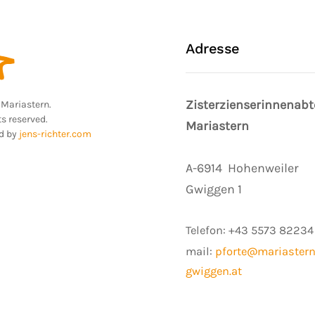
Adresse
Zisterzienserinnenabt
Mariastern.
ts reserved.
Mariastern
d by
jens-richter.com
A-6914
Hohenweiler
Gwiggen 1
Telefon:
+43 5573 82234
mail:
pforte@mariastern
gwiggen.at