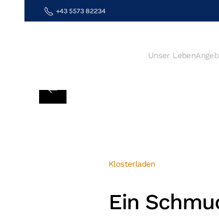
+43 5573 82234
Zum Hauptinhalt springen
Unser Leben
Angeb
Klosterladen
Ein Schmu