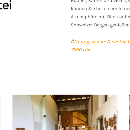
ei
Bücher, Karten und vieles, 
können Sie bei einem feine
Atmosphäre mit Blick auf 
Schweizer Bergen genießen
Öffnungszeiten: Dienstag b
17:00 Uhr