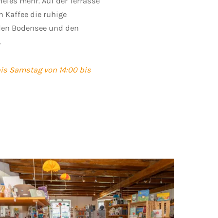
vieles mehr. Auf der Terrasse
n Kaffee die ruhige
den Bodensee und den
.
is Samstag von 14:00 bis