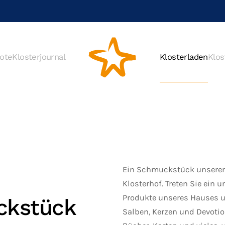
ote
Klosterjournal
Klosterladen
Klos
Ein Schmuckstück unserer A
Klosterhof. Treten Sie ein 
Produkte unseres Hauses u
ckstück
Salben, Kerzen und Devoti