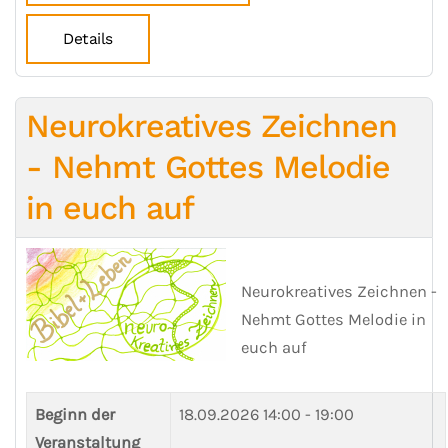
Details
Neurokreatives Zeichnen
- Nehmt Gottes Melodie
in euch auf
Neurokreatives Zeichnen -
Nehmt Gottes Melodie in
euch auf
Beginn der
18.09.2026
14:00 - 19:00
Veranstaltung