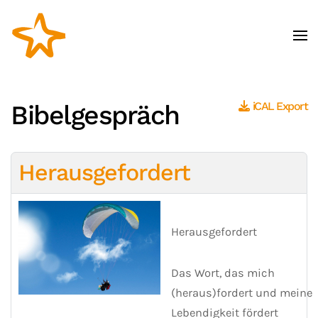
Zum Hauptinhalt springen
Bibelgespräch
iCAL Export
Herausgefordert
Herausgefordert
Das Wort, das mich
(heraus)fordert und meine
Lebendigkeit fördert