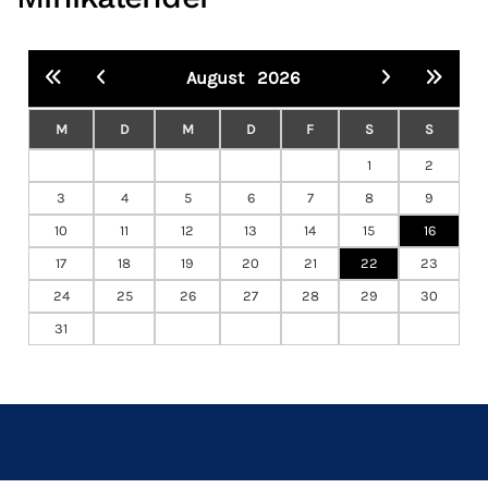
August
2026
M
D
M
D
F
S
S
1
2
3
4
5
6
7
8
9
10
11
12
13
14
15
16
17
18
19
20
21
22
23
24
25
26
27
28
29
30
31