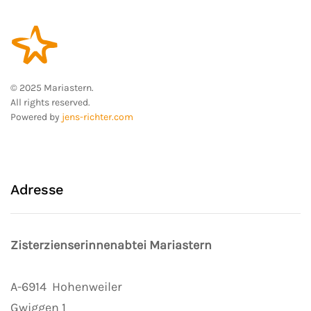
© 2025 Mariastern.
All rights reserved.
Powered by
jens-richter.com
Adresse
Zisterzienserinnenabtei Mariastern
A-6914
Hohenweiler
Gwiggen 1