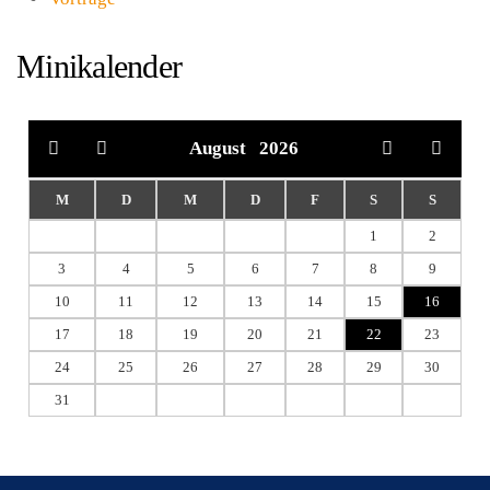
Minikalender
August
2026
M
D
M
D
F
S
S
1
2
3
4
5
6
7
8
9
10
11
12
13
14
15
16
17
18
19
20
21
22
23
24
25
26
27
28
29
30
31