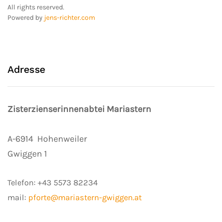
All rights reserved.
Powered by
jens-richter.com
Adresse
Zisterzienserinnenabtei Mariastern
A-6914
Hohenweiler
Gwiggen 1
Telefon:
+43 5573 82234
mail:
pforte@mariastern-gwiggen.at