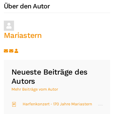
Über den Autor
Mariastern
Updates abonnieren
Abo von Updates dieses Autors beenden
Neueste Beiträge des
Autors
Mehr Beiträge vom Autor
Harfenkonzert - 170 Jahre Mariastern