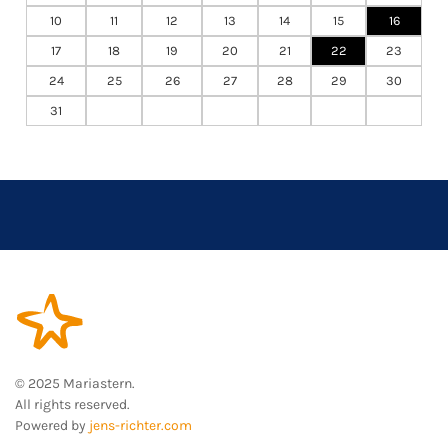
10
11
12
13
14
15
16
17
18
19
20
21
22
23
24
25
26
27
28
29
30
31
© 2025 Mariastern.
All rights reserved.
Powered by
jens-richter.com