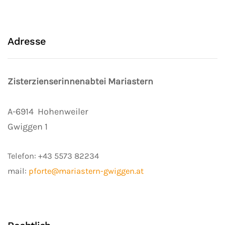
Adresse
Zisterzienserinnenabtei Mariastern
A-6914
Hohenweiler
Gwiggen 1
Telefon:
+43 5573 82234
mail:
pforte@mariastern-gwiggen.at