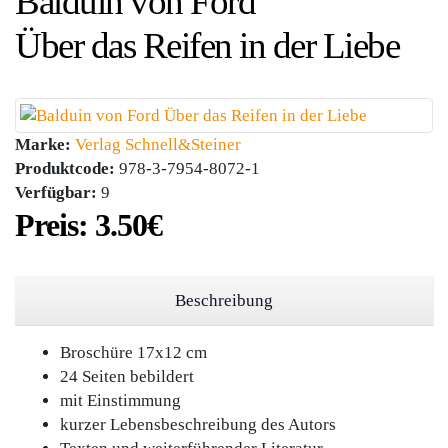
Balduin von Ford
Über das Reifen in der Liebe
Marke:
Verlag Schnell&Steiner
Produktcode:
978-3-7954-8072-1
Verfügbar:
9
Preis:
3.50‎€
Beschreibung
Broschüre 17x12 cm
24 Seiten bebildert
mit Einstimmung
kurzer Lebensbeschreibung des Autors