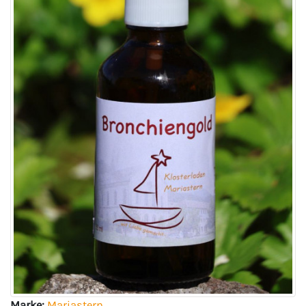
Marke:
Mariastern