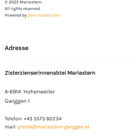
© 2025 Mariastern.
All rights reserved.
Powered by
jens-richter.com
Adresse
Zisterzienserinnenabtei Mariastern
A-6914
Hohenweiler
Gwiggen 1
Telefon:
+43 5573 82234
mail:
pforte@mariastern-gwiggen.at