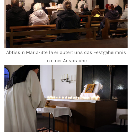
Äbtissin Maria-Stella erläutert uns das Festgeheimnis
in einer Ansprache