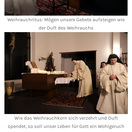
Weihrauchritus: Mögen unsere Gebete aufsteigen wie
der Duft des Weihrauchs
Wie das Weihrauchkorn sich verzehrt und Duft
spendet, so soll unser Leben für Gott ein Wohlgeruch