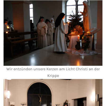
Wir entzünden unsere Kerzen am Licht Christi an der
Krippe