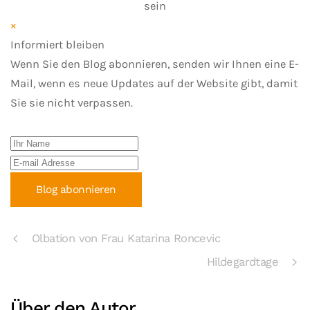
sein
×
Informiert bleiben
Wenn Sie den Blog abonnieren, senden wir Ihnen eine E-
Mail, wenn es neue Updates auf der Website gibt, damit
Sie sie nicht verpassen.
Ihr Name
E-mail Adresse
Blog abonnieren
Olbation von Frau Katarina Roncevic
Hildegardtage
Über den Autor