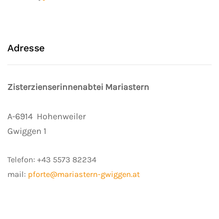
Adresse
Zisterzienserinnenabtei Mariastern
A-6914
Hohenweiler
Gwiggen 1
Telefon:
+43 5573 82234
mail:
pforte@mariastern-gwiggen.at