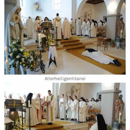
Allerheiligenlitanei