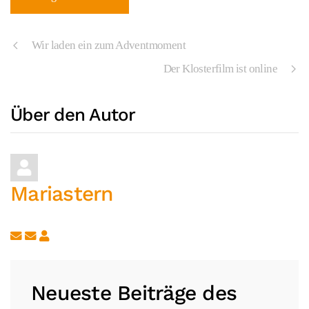
Wir laden ein zum Adventmoment
Der Klosterfilm ist online
Über den Autor
Mariastern
Updates abonnieren
Abo von Updates dieses Autors beenden
Neueste Beiträge des