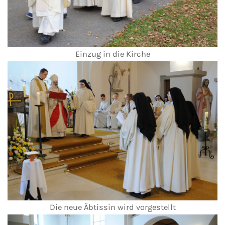
Einzug in die Kirche
Die neue Äbtissin wird vorgestellt