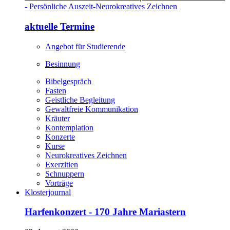
aktuelle Termine
Angebot für Studierende
Besinnung
Bibelgespräch
Fasten
Geistliche Begleitung
Gewaltfreie Kommunikation
Kräuter
Kontemplation
Konzerte
Kurse
Neurokreatives Zeichnen
Exerzitien
Schnuppern
Vorträge
Klosterjournal
Harfenkonzert - 170 Jahre Mariastern