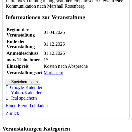
Laufendes Training in angewandter, empathischer Gewaltfreier
Kommunikation nach Marshall Rosenberg
Informationen zur Veranstaltung
Beginn der
01.04.2026
Veranstaltung
Ende der
31.12.2026
Veranstaltung
Anmeldeschluss
31.12.2026
max. Teilnehmer
15
Einzelpreis
Kosten nach Absprache
Veranstaltungsort
Mariastern
Speichern nach
Google-Kalender
Yahoo-Kalender
Ical speichern
Einen Freund einladen
Zurück
Veranstaltungen Kategorien