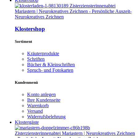
Klostershop
Klostershop
Sortiment
Kräuterprodukte
Schriften
Bücher & Kleinschriften
Spruch- und Fotokarten
Kundenmenü
Konto anlegen
Ihre Kundenseite
Warenkorb
Versand
Widerrufsbelehrung
Klostergäste