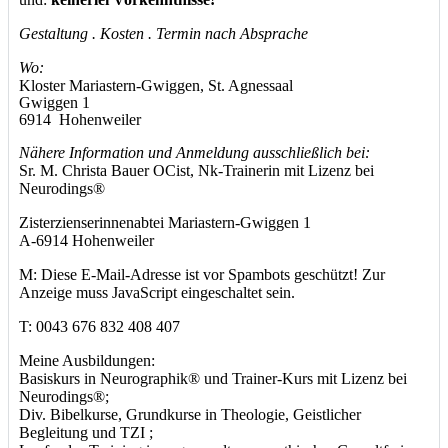
Gestaltung . Kosten . Termin nach Absprache
Wo:
Kloster Mariastern-Gwiggen, St. Agnessaal
Gwiggen 1
6914 Hohenweiler
Nähere Information und Anmeldung ausschließlich bei:
Sr. M. Christa Bauer OCist, Nk-Trainerin mit Lizenz bei
Neurodings®
Zisterzienserinnenabtei Mariastern-Gwiggen 1
A-6914 Hohenweiler
M:
Diese E-Mail-Adresse ist vor Spambots geschützt! Zur
Anzeige muss JavaScript eingeschaltet sein.
T: 0043 676 832 408 407
Meine Ausbildungen:
Basiskurs in Neurographik® und Trainer-Kurs mit Lizenz bei
Neurodings®;
Div. Bibelkurse, Grundkurse in Theologie, Geistlicher
Begleitung und TZI ;