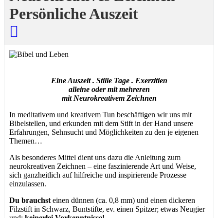
Persönliche Auszeit
Eine Auszeit . Stille Tage . Exerzitien
alleine oder mit mehreren
mit Neurokreativem Zeichnen
In meditativem und kreativem Tun beschäftigen wir uns mit
Bibelstellen, und erkunden mit dem Stift in der Hand unsere
Erfahrungen, Sehnsucht und Möglichkeiten zu den je eigenen
Themen…
Als besonderes Mittel dient uns dazu die Anleitung zum
neurokreativen Zeichnen – eine faszinierende Art und Weise,
sich ganzheitlich auf hilfreiche und inspirierende Prozesse
einzulassen.
Du brauchst
einen dünnen (ca. 0,8 mm) und einen dickeren
Filzstift in Schwarz, Buntstifte, ev. einen Spitzer; etwas Neugier
und:
keinerlei Vorkenntnisse!