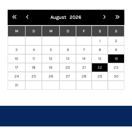
August
2026
M
D
M
D
F
S
S
1
2
3
4
5
6
7
8
9
10
11
12
13
14
15
16
17
18
19
20
21
22
23
24
25
26
27
28
29
30
31