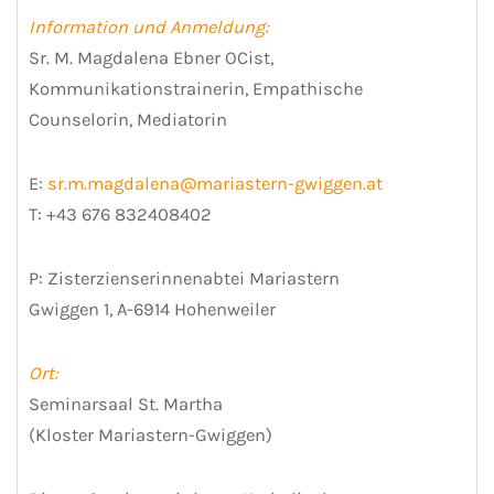
Information und Anmeldung:
Sr. M. Magdalena Ebner OCist,
Kommunikationstrainerin, Empathische
Counselorin, Mediatorin
E:
sr.m.magdalena@mariastern-gwiggen.at
T: +43 676 832408402
P: Zisterzienserinnenabtei Mariastern
Gwiggen 1, A-6914 Hohenweiler
Ort:
Seminarsaal St. Martha
(Kloster Mariastern-Gwiggen)