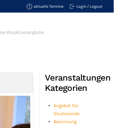
aktuelle Termine
Login / Logout
tershop
Klostergäste
Veranstaltungen
Kategorien
Angebot für
Studierende
Besinnung