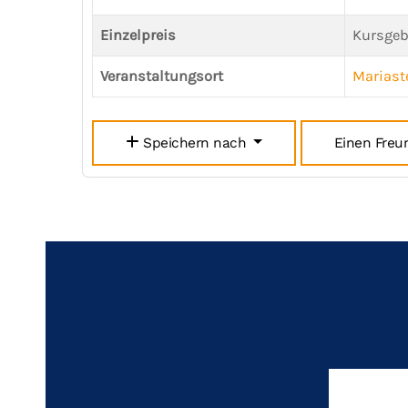
Einzelpreis
Kursgeb
Veranstaltungsort
Mariast
Speichern nach
Einen Freu