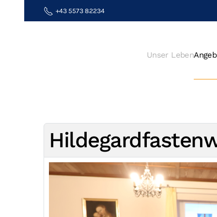
+43 5573 82234
Zum Hauptinhalt springen
Unser Leben
Angeb
Hildegardfaste