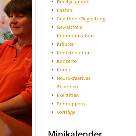
Bibelgespräch
Fasten
Geistliche Begleitung
Gewaltfreie
Kommunikation
Kräuter
Kontemplation
Konzerte
Kurse
Neurokreatives
Zeichnen
Exerzitien
Schnuppern
Vorträge
Minikalender