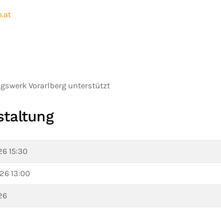
.at
gswerk Vorarlberg unterstützt
staltung
26 15:30
026 13:00
26