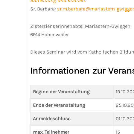
Anmeldung und Kontakt:
Sr. Barbara:
sr.m.barbara@mariastern-gwiggen
Zisterzienserinnenabtei Mariastern-Gwiggen
6914 Hohenweiler
Dieses Seminar wird vom Katholischen Bildun
Informationen zur Veran
Beginn der Veranstaltung
19.10.20
Ende der Veranstaltung
25.10.2
Anmeldeschluss
01.10.20
max. Teilnehmer
15