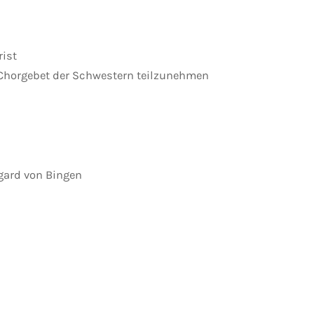
ist
m Chorgebet der Schwestern teilzunehmen
egard von Bingen