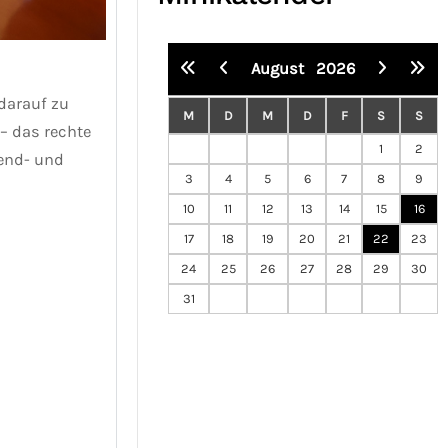
August
2026
darauf zu
M
D
M
D
F
S
S
 – das rechte
1
2
gend- und
3
4
5
6
7
8
9
10
11
12
13
14
15
16
17
18
19
20
21
22
23
24
25
26
27
28
29
30
31