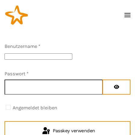
Zum Hauptinhalt springen
Benutzername
*
Passwort
*
Passwort
Angemeldet bleiben
Passkey verwenden