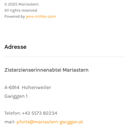
© 2025 Mariastern.
All rights reserved.
Powered by
jens-richter.com
Adresse
Zisterzienserinnenabtei Mariastern
A-6914
Hohenweiler
Gwiggen 1
Telefon:
+43 5573 82234
mail:
pforte@mariastern-gwiggen.at