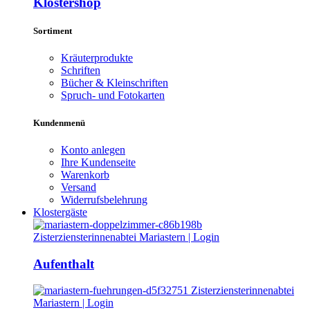
Klostershop
Sortiment
Kräuterprodukte
Schriften
Bücher & Kleinschriften
Spruch- und Fotokarten
Kundenmenü
Konto anlegen
Ihre Kundenseite
Warenkorb
Versand
Widerrufsbelehrung
Klostergäste
Aufenthalt