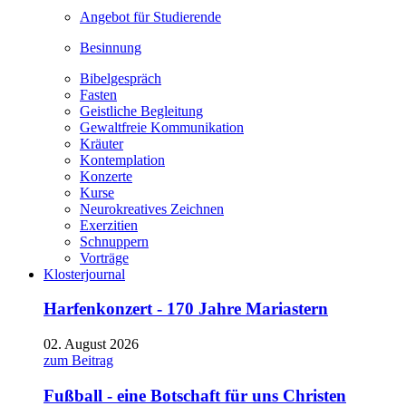
Angebot für Studierende
Besinnung
Bibelgespräch
Fasten
Geistliche Begleitung
Gewaltfreie Kommunikation
Kräuter
Kontemplation
Konzerte
Kurse
Neurokreatives Zeichnen
Exerzitien
Schnuppern
Vorträge
Klosterjournal
Harfenkonzert - 170 Jahre Mariastern
02. August 2026
zum Beitrag
Fußball - eine Botschaft für uns Christen