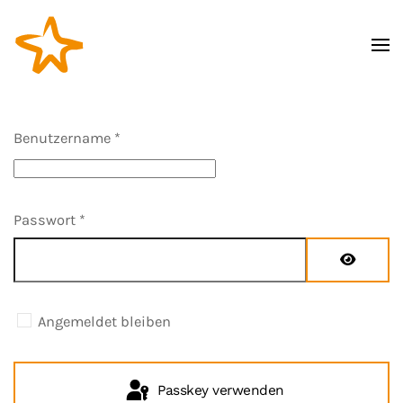
Zum Hauptinhalt springen
Benutzername
*
Passwort
*
Passwort
Angemeldet bleiben
Passkey verwenden