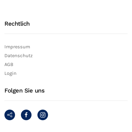
Rechtlich
Impressum
Datenschutz
AGB
Login
Folgen Sie uns