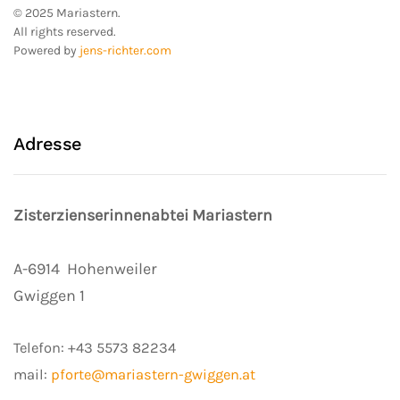
© 2025 Mariastern.
All rights reserved.
Powered by
jens-richter.com
Adresse
Zisterzienserinnenabtei Mariastern
A-6914
Hohenweiler
Gwiggen 1
Telefon:
+43 5573 82234
mail:
pforte@mariastern-gwiggen.at