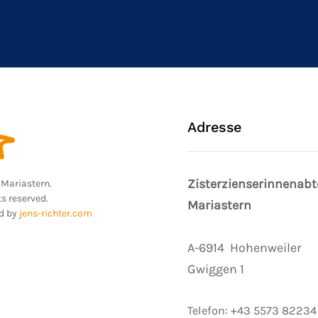
Adresse
Zisterzienserinnenabt
Mariastern.
ts reserved.
Mariastern
d by
jens-richter.com
A-6914
Hohenweiler
Gwiggen 1
Telefon:
+43 5573 82234