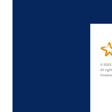
© 2025 
All righ
Powere