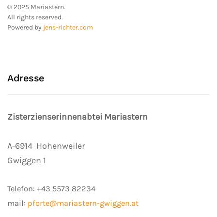
© 2025 Mariastern.
All rights reserved.
Powered by
jens-richter.com
Adresse
Zisterzienserinnenabtei Mariastern
A-6914
Hohenweiler
Gwiggen 1
Telefon:
+43 5573 82234
mail:
pforte@mariastern-gwiggen.at