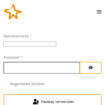
Zum Hauptinhalt springen
Benutzername
*
Passwort
*
Passwort
Angemeldet bleiben
Passkey verwenden